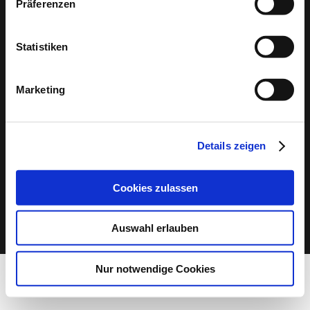
Präferenzen
Passwort:
Statistiken
Marketing
Passwort
anzeigen
Details zeigen
Cookies zulassen
Auswahl erlauben
Nur notwendige Cookies